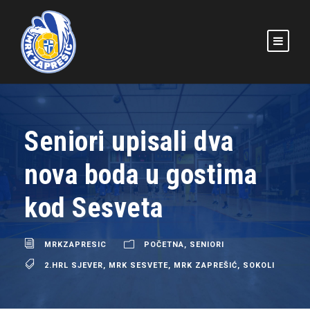
Seniori upisali dva
nova boda u gostima
kod Sesveta
MRKZAPRESIC
POČETNA
,
SENIORI
2.HRL SJEVER
,
MRK SESVETE
,
MRK ZAPREŠIĆ
,
SOKOLI