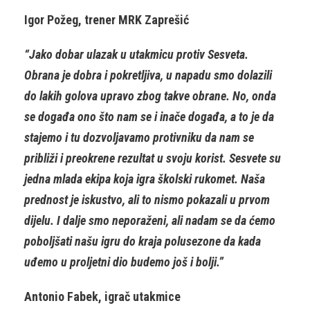
Igor Požeg, trener MRK Zaprešić
“Jako dobar ulazak u utakmicu protiv Sesveta.
Obrana je dobra i pokretljiva, u napadu smo dolazili
do lakih golova upravo zbog takve obrane. No, onda
se događa ono što nam se i inače događa, a to je da
stajemo i tu dozvoljavamo protivniku da nam se
približi i preokrene rezultat u svoju korist. Sesvete su
jedna mlada ekipa koja igra školski rukomet. Naša
prednost je iskustvo, ali to nismo pokazali u prvom
dijelu. I dalje smo neporaženi, ali nadam se da ćemo
poboljšati našu igru do kraja polusezone da kada
uđemo u proljetni dio budemo još i bolji.”
Antonio Fabek, igrač utakmice