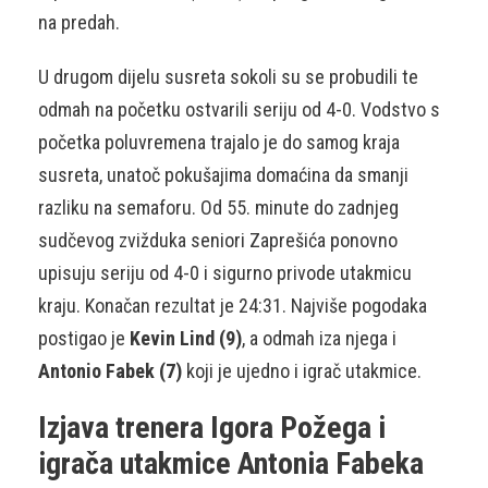
na predah.
U drugom dijelu susreta sokoli su se probudili te
odmah na početku ostvarili seriju od 4-0. Vodstvo s
početka poluvremena trajalo je do samog kraja
susreta, unatoč pokušajima domaćina da smanji
razliku na semaforu. Od 55. minute do zadnjeg
sudčevog zvižduka seniori Zaprešića ponovno
upisuju seriju od 4-0 i sigurno privode utakmicu
kraju. Konačan rezultat je 24:31. Najviše pogodaka
postigao je
Kevin Lind (9)
, a odmah iza njega i
Antonio Fabek (7)
koji je ujedno i igrač utakmice.
Izjava trenera Igora Požega i
igrača utakmice Antonia Fabeka