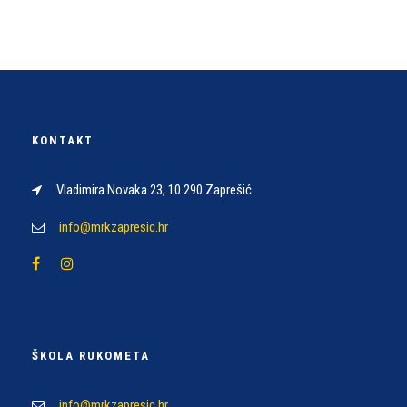
KONTAKT
Vladimira Novaka 23, 10 290 Zaprešić
info@mrkzapresic.hr
ŠKOLA RUKOMETA
info@mrkzapresic.hr