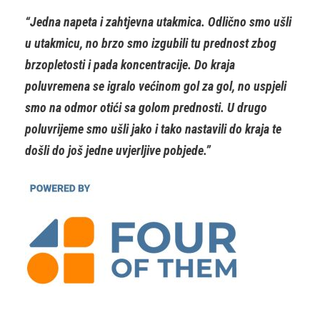
“Jedna napeta i zahtjevna utakmica. Odlično smo ušli
u utakmicu, no brzo smo izgubili tu prednost zbog
brzopletosti i pada koncentracije. Do kraja
poluvremena se igralo većinom gol za gol, no uspjeli
smo na odmor otići sa golom prednosti. U drugo
poluvrijeme smo ušli jako i tako nastavili do kraja te
došli do još jedne uvjerljive pobjede.”