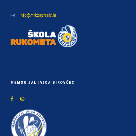
info@mrkzapresic.hr
MEMORIJAL IVICA BIROVČEC