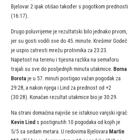
Bjelovar 2 ipak otišao također s pogotkom prednosti
(16:17).
Drugo poluvrijeme je rezultatski bilo jednako prvom,
jer su gosti vodili sve do 45. minute. Krešimir Godeč
je uspio zatresti mrežu protivnika za 23:23.
Napetost na terenu i tijesna razlika na semaforu
trajali su sve do posljednjih minuta utakmice.
Borna
Borota
je u 57. minuti postigao važan pogodak za
29:28, a nakon njega i Lind za prednost od +2
(30:28). Konačan rezultat utakmice bio je 30:29.
Na strani domaćina najviše se istaknuo vanjski igrač
Kevin Lind
s postignutih 10 pogodaka od kojih je
5/5 sa sedam metara. U redovima Bjelovara
Martin