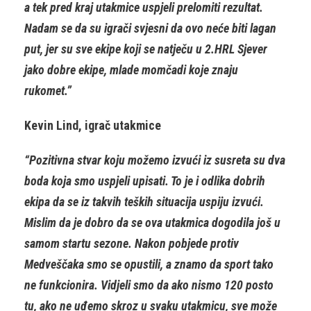
a tek pred kraj utakmice uspjeli prelomiti rezultat.
Nadam se da su igrači svjesni da ovo neće biti lagan
put, jer su sve ekipe koji se natječu u 2.HRL Sjever
jako dobre ekipe, mlade momčadi koje znaju
rukomet.”
Kevin Lind, igrač utakmice
“Pozitivna stvar koju možemo izvući iz susreta su dva
boda koja smo uspjeli upisati. To je i odlika dobrih
ekipa da se iz takvih teških situacija uspiju izvući.
Mislim da je dobro da se ova utakmica dogodila još u
samom startu sezone. Nakon pobjede protiv
Medveščaka smo se opustili, a znamo da sport tako
ne funkcionira. Vidjeli smo da ako nismo 120 posto
tu, ako ne uđemo skroz u svaku utakmicu, sve može