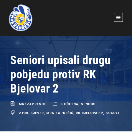
Seniori upisali drugu
pobjedu protiv RK
Bjelovar 2
MRKZAPRESIC
POČETNA
,
SENIORI
2.HRL SJEVER
,
MRK ZAPREŠIĆ
,
RK BJELOVAR 2
,
SOKOLI