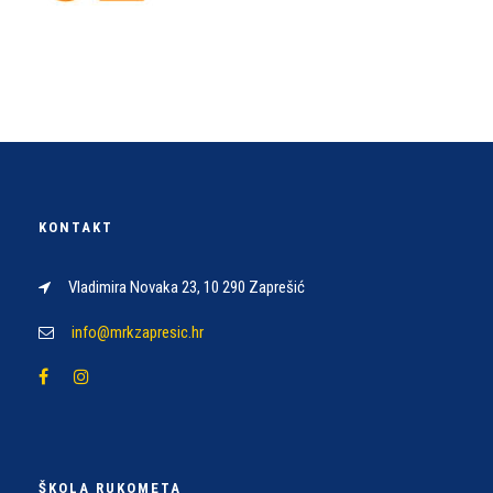
KONTAKT
Vladimira Novaka 23, 10 290 Zaprešić
info@mrkzapresic.hr
ŠKOLA RUKOMETA