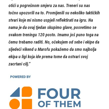
otići u pogrešnom smjeru za nas. Treneri su nas
točno upozorili na to. Promijenili su nekoliko taktičkih
stvari koje mi nismo uspjeli reflektirati na igru. Na
nama je da ovaj tjedan skupimo glave, posvetimo se
svakom treningu 120 posto. Imamo još puno toga na
čemu trebamo raditi. No, očekujem od sebe i ekipe da
sljedeći vikend u Marofu pokažemo da smo najbolja
ekipa u ligi koja ide prema tome da ostvari svoj
zacrtani cilj.”