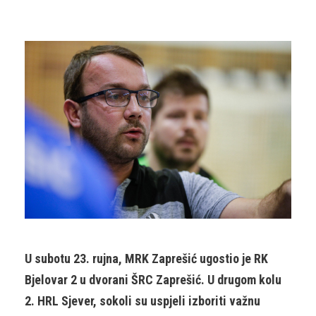
U subotu 23. rujna, MRK Zaprešić ugostio je RK
Bjelovar 2 u dvorani ŠRC Zaprešić. U drugom kolu
2. HRL Sjever, sokoli su uspjeli izboriti važnu