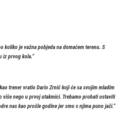
o koliko je važna pobjeda na domaćem terenu. S
 iz prvog kola.”
ao trener vratio Dario Zrnić koji će sa svojim mladim
 više nego u prvoj utakmici. Trebamo probati ostaviti
dre nas kao prošle godine jer smo s njima puno jači.”