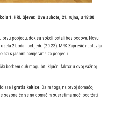
olu 1. HRL Sjever. Ove subote, 21. rujna, u 18:00
u prvu pobjedu, dok su sokoli ostali bez bodova. Novu
e uzela 2 boda i pobjedu (20:23). MRK Zaprešić nastavlja
 dolazi s jasnim namjerama za pobjedu.
ki borbeni duh mogu biti ključni faktor u ovoj važnoj
dolaze i
gratis kokice
. Osim toga, na prvoj domaćoj
ve sezone će se na domaćim susretima moći podržati