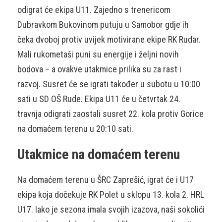
odigrat će ekipa U11. Zajedno s trenericom
Dubravkom Bukovinom putuju u Samobor gdje ih
čeka dvoboj protiv uvijek motivirane ekipe RK Rudar.
Mali rukometaši puni su energije i željni novih
bodova – a ovakve utakmice prilika su za rast i
razvoj. Susret će se igrati također u subotu u 10:00
sati u SD OŠ Rude. Ekipa U11 će u četvrtak 24.
travnja odigrati zaostali susret 22. kola protiv Gorice
na domaćem terenu u 20:10 sati.
Utakmice na domaćem terenu
Na domaćem terenu u ŠRC Zaprešić, igrat će i U17
ekipa koja dočekuje RK Polet u sklopu 13. kola 2. HRL
U17. Iako je sezona imala svojih izazova, naši sokolići