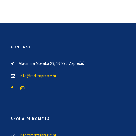
KONTAKT
Vladimira Novaka 23, 10 290 Zaprešić
info@mrkzapresic.hr
ŠKOLA RUKOMETA
info@mrkzapresic.hr