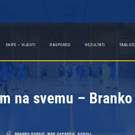
EKIPE – VIJESTI
RASPORED
REZULTATI
TABLICE
am na svemu – Branko 
BRANKO KORDIĆ
,
MRK ZAPREŠIĆ
,
SOKOLI