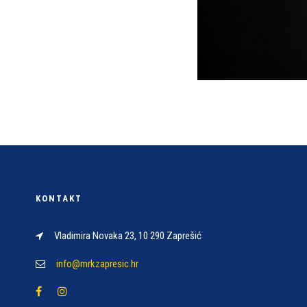
KONTAKT
Vladimira Novaka 23, 10 290 Zaprešić
info@mrkzapresic.hr