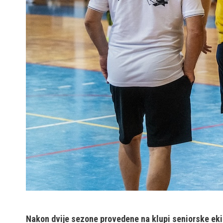
Nakon dvije sezone provedene na klupi seniorske ekip