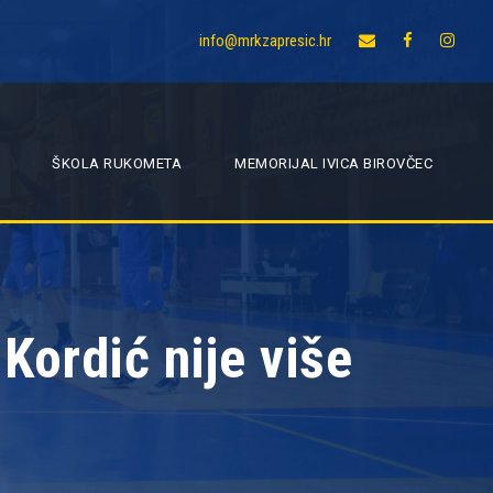
info@mrkzapresic.hr
ŠKOLA RUKOMETA
MEMORIJAL IVICA BIROVČEC
Kordić nije više