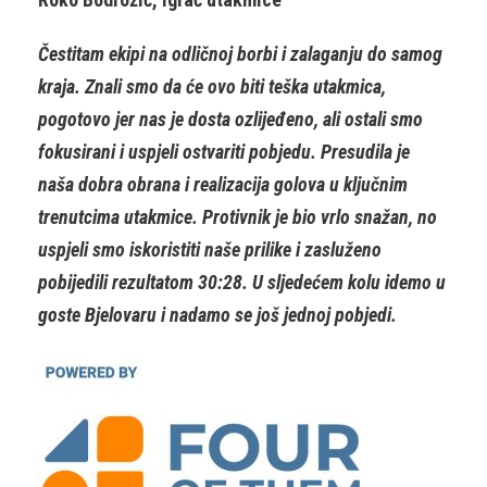
Čestitam ekipi na odličnoj borbi i zalaganju do samog
kraja. Znali smo da će ovo biti teška utakmica,
pogotovo jer nas je dosta ozlijeđeno, ali ostali smo
fokusirani i uspjeli ostvariti pobjedu. Presudila je
naša dobra obrana i realizacija golova u ključnim
trenutcima utakmice. Protivnik je bio vrlo snažan, no
uspjeli smo iskoristiti naše prilike i zasluženo
pobijedili rezultatom 30:28. U sljedećem kolu idemo u
goste Bjelovaru i nadamo se još jednoj pobjedi.