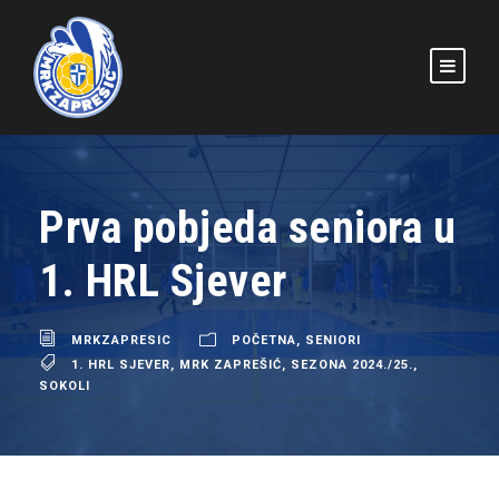
Prva pobjeda seniora u
1. HRL Sjever
MRKZAPRESIC
POČETNA
,
SENIORI
1. HRL SJEVER
,
MRK ZAPREŠIĆ
,
SEZONA 2024./25.
,
SOKOLI