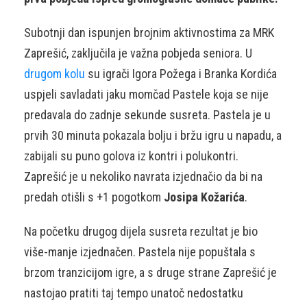
Subotnji dan ispunjen brojnim aktivnostima za MRK
Zaprešić, zaključila je važna pobjeda seniora. U
drugom kolu
su igrači Igora Požega i Branka Kordića
uspjeli savladati jaku momčad Pastele koja se nije
predavala do zadnje sekunde susreta. Pastela je u
prvih 30 minuta pokazala bolju i bržu igru u napadu, a
zabijali su puno golova iz kontri i polukontri.
Zaprešić je u nekoliko navrata izjednačio da bi na
predah otišli s +1 pogotkom
Josipa Kožarića
.
Na početku drugog dijela susreta rezultat je bio
više-manje izjednačen. Pastela nije popuštala s
brzom tranzicijom igre, a s druge strane Zaprešić je
nastojao pratiti taj tempo unatoč nedostatku