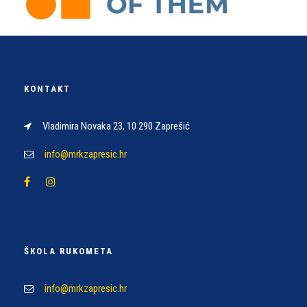
KONTAKT
Vladimira Novaka 23, 10 290 Zaprešić
info@mrkzapresic.hr
ŠKOLA RUKOMETA
info@mrkzapresic.hr