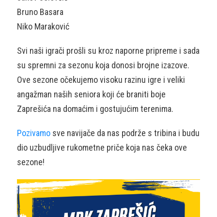
Bruno Basara
Niko Maraković
Svi naši igrači prošli su kroz naporne pripreme i sada
su spremni za sezonu koja donosi brojne izazove.
Ove sezone očekujemo visoku razinu igre i veliki
angažman naših seniora koji će braniti boje
Zaprešića na domaćim i gostujućim terenima.
Pozivamo
sve navijače da nas podrže s tribina i budu
dio uzbudljive rukometne priče koja nas čeka ove
sezone!