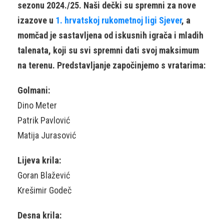
sezonu 2024./25. Naši dečki su spremni za nove
izazove u
1. hrvatskoj rukometnoj ligi Sjever
, a
momčad je sastavljena od iskusnih igrača i mladih
talenata, koji su svi spremni dati svoj maksimum
na terenu. Predstavljanje započinjemo s vratarima:
Golmani:
Dino Meter
Patrik Pavlović
Matija Jurasović
Lijeva krila:
Goran Blažević
Krešimir Godeč
Desna krila: