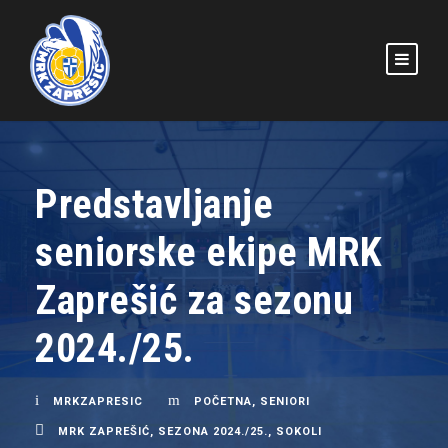
Predstavljanje
seniorske ekipe MRK
Zaprešić za sezonu
2024./25.
MRKZAPRESIC
POČETNA
,
SENIORI
MRK ZAPREŠIĆ
,
SEZONA 2024./25.
,
SOKOLI