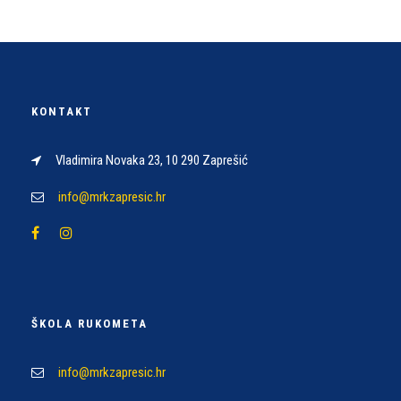
KONTAKT
Vladimira Novaka 23, 10 290 Zaprešić
info@mrkzapresic.hr
ŠKOLA RUKOMETA
info@mrkzapresic.hr