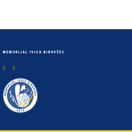
MEMORIJAL IVICA BIROVČEC