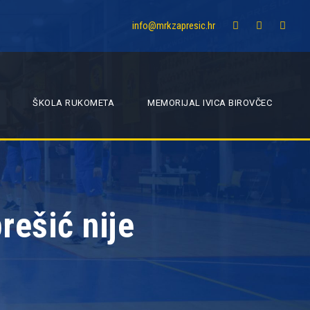
info@mrkzapresic.hr
ŠKOLA RUKOMETA
MEMORIJAL IVICA BIROVČEC
ešić nije