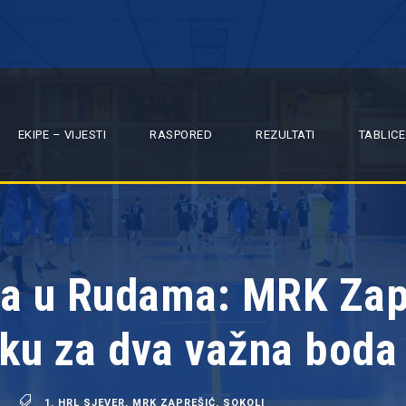
EKIPE – VIJESTI
RASPORED
REZULTATI
TABLICE
a u Rudama: MRK Zapr
liku za dva važna boda
1. HRL SJEVER
,
MRK ZAPREŠIĆ
,
SOKOLI