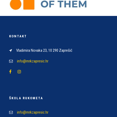
KONTAKT
Vladimira Novaka 23, 10 290 Zaprešić
info@mrkzapresic.hr
ŠKOLA RUKOMETA
info@mrkzapresic.hr