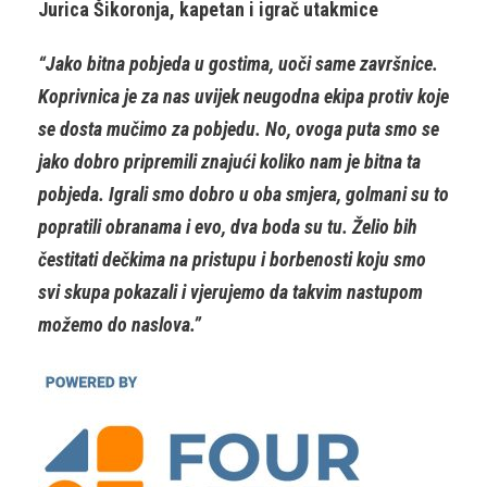
Jurica Šikoronja, kapetan i igrač utakmice
“Jako bitna pobjeda u gostima, uoči same završnice.
Koprivnica je za nas uvijek neugodna ekipa protiv koje
se dosta mučimo za pobjedu. No, ovoga puta smo se
jako dobro pripremili znajući koliko nam je bitna ta
pobjeda. Igrali smo dobro u oba smjera, golmani su to
popratili obranama i evo, dva boda su tu. Želio bih
čestitati dečkima na pristupu i borbenosti koju smo
svi skupa pokazali i vjerujemo da takvim nastupom
možemo do naslova.”