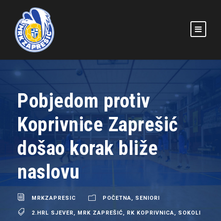
Pobjedom protiv
Koprivnice Zaprešić
došao korak bliže
naslovu
MRKZAPRESIC
POČETNA
,
SENIORI
2.HRL SJEVER
,
MRK ZAPREŠIĆ
,
RK KOPRIVNICA
,
SOKOLI