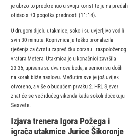
je ubrzo to preokrenuo u svoju korist te je na predah
otišao s +3 pogotka prednosti (11:14).
U drugom dijelu utakmice, sokoli su uvjerljivo vodili
svih 30 minuta. Koprivnica je teško pronalazila
rješenja za čvrstu zaprešićku obranu i raspoloženog
vratara Metera. Utakmica je u konačnici završila
23:36, upisana su dva nova boda, a seniori su došli
na korak bliže naslovu. Međutim sve je još uvijek
otvoreno, a više o budućem prvaku 2. HRL Sjever
znat će se već idućeg vikenda kada sokoli dočekuju
Sesvete.
Izjava trenera Igora Požega i
igrača utakmice Jurice Šikoronje