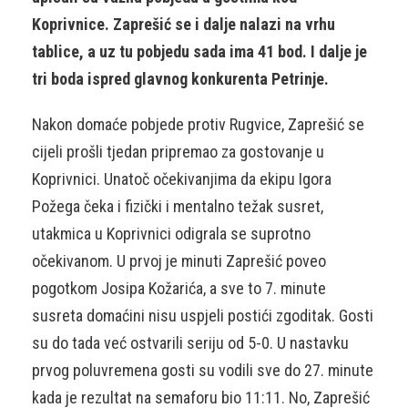
Koprivnice. Zaprešić se i dalje nalazi na vrhu
tablice, a uz tu pobjedu sada ima 41 bod. I dalje je
tri boda ispred glavnog konkurenta Petrinje.
Nakon domaće pobjede protiv Rugvice, Zaprešić se
cijeli prošli tjedan pripremao za gostovanje u
Koprivnici. Unatoč očekivanjima da ekipu Igora
Požega čeka i fizički i mentalno težak susret,
utakmica u Koprivnici odigrala se suprotno
očekivanom. U prvoj je minuti Zaprešić poveo
pogotkom Josipa Kožarića, a sve to 7. minute
susreta domaćini nisu uspjeli postići zgoditak. Gosti
su do tada već ostvarili seriju od 5-0. U nastavku
prvog poluvremena gosti su vodili sve do 27. minute
kada je rezultat na semaforu bio 11:11. No, Zaprešić