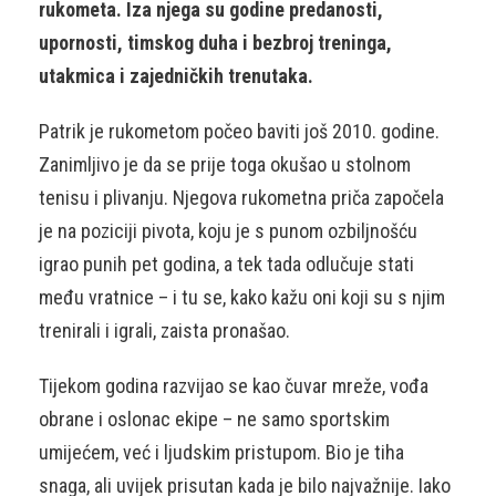
rukometa. Iza njega su godine predanosti,
upornosti, timskog duha i bezbroj treninga,
utakmica i zajedničkih trenutaka.
Patrik je rukometom počeo baviti još 2010. godine.
Zanimljivo je da se prije toga okušao u stolnom
tenisu i plivanju. Njegova rukometna priča započela
je na poziciji pivota, koju je s punom ozbiljnošću
igrao punih pet godina, a tek tada odlučuje stati
među vratnice – i tu se, kako kažu oni koji su s njim
trenirali i igrali, zaista pronašao.
Tijekom godina razvijao se kao čuvar mreže, vođa
obrane i oslonac ekipe – ne samo sportskim
umijećem, već i ljudskim pristupom. Bio je tiha
snaga, ali uvijek prisutan kada je bilo najvažnije. Iako