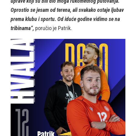
uprave koji su bili dio moga rukometnog putovanja.
Oprostio se jesam od terena, ali svakako ostaje ljubav
prema klubu i sportu. Od iduće godine vidimo se na
tribinama”,
poručio je Patrik.