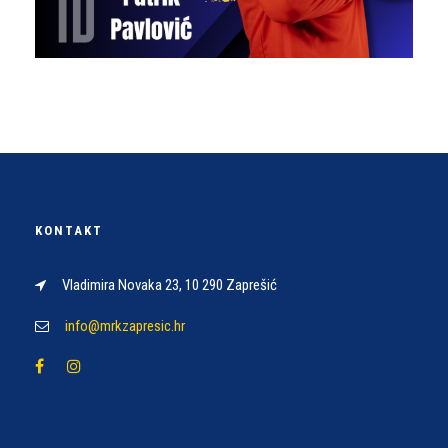
KONTAKT
Vladimira Novaka 23, 10 290 Zaprešić
info@mrkzapresic.hr