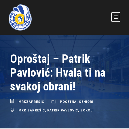
Oproštaj – Patrik
Pavlović: Hvala ti na
svakoj obrani!
MRKZAPRESIC
POČETNA
,
SENIORI
MRK ZAPREŠIĆ
,
PATRIK PAVLOVIĆ
,
SOKOLI