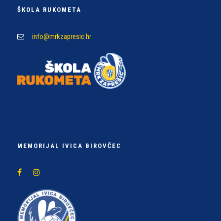
ŠKOLA RUKOMETA
info@mrkzapresic.hr
MEMORIJAL IVICA BIROVČEC