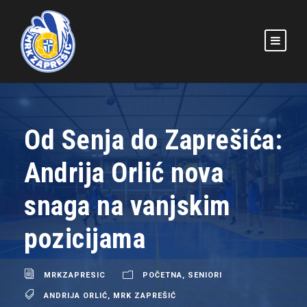
Od Senja do Zaprešića:
Andrija Orlić nova
snaga na vanjskim
pozicijama
MRKZAPRESIC
POČETNA
,
SENIORI
ANDRIJA ORLIĆ
,
MRK ZAPREŠIĆ