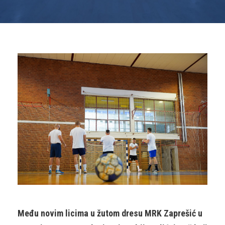
Među novim licima u žutom dresu MRK Zaprešić u