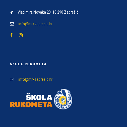
Vladimira Novaka 23, 10 290 Zaprešić
info@mrkzapresic.hr
ŠKOLA RUKOMETA
info@mrkzapresic.hr