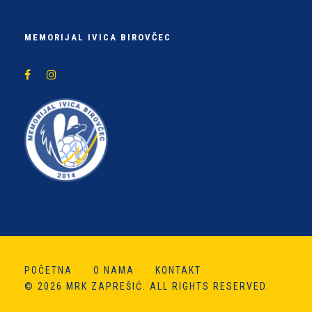
MEMORIJAL IVICA BIROVČEC
POČETNA
O NAMA
KONTAKT
© 2026 MRK ZAPREŠIĆ. ALL RIGHTS RESERVED.