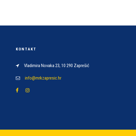
KONTAKT
Vladimira Novaka 23, 10 290 Zaprešić
info@mrkzapresic.hr