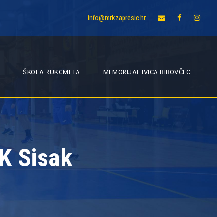
info@mrkzapresic.hr
ŠKOLA RUKOMETA
MEMORIJAL IVICA BIROVČEC
RK Sisak