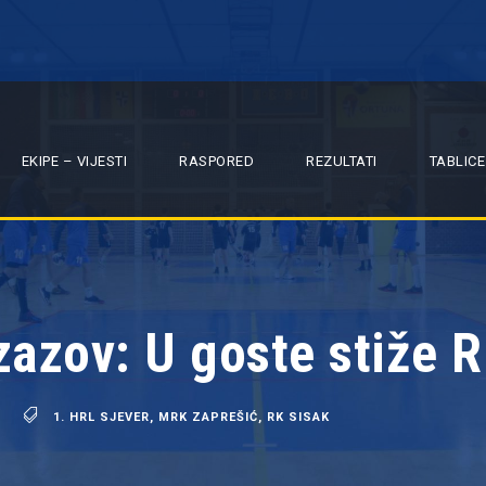
EKIPE – VIJESTI
RASPORED
REZULTATI
TABLICE
zazov: U goste stiže 
1. HRL SJEVER
,
MRK ZAPREŠIĆ
,
RK SISAK