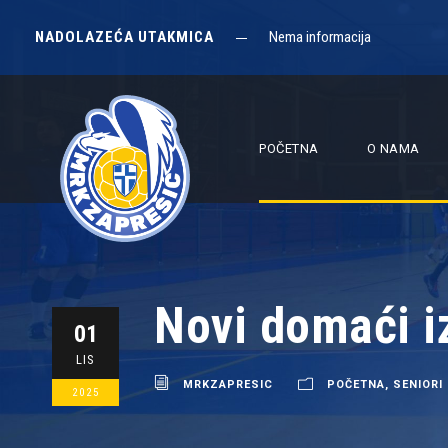
NADOLAZEĆA UTAKMICA
Nema informacija
POČETNA
O NAMA
Novi domaći i
01
LIS
MRKZAPRESIC
POČETNA
,
SENIORI
2025