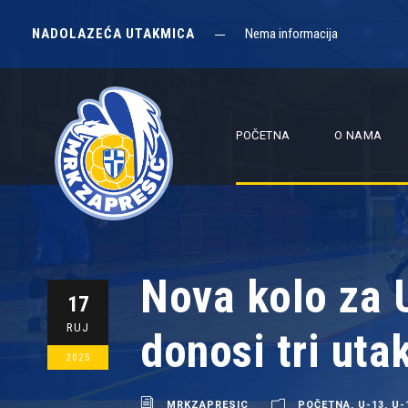
NADOLAZEĆA UTAKMICA
Nema informacija
POČETNA
O NAMA
Nova kolo za 
17
RUJ
donosi tri ut
2025
MRKZAPRESIC
POČETNA
,
U-13
,
U-