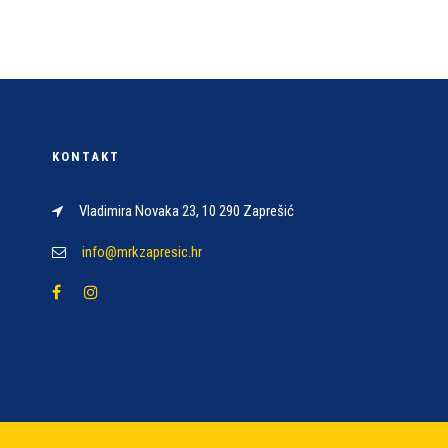
KONTAKT
Vladimira Novaka 23, 10 290 Zaprešić
info@mrkzapresic.hr