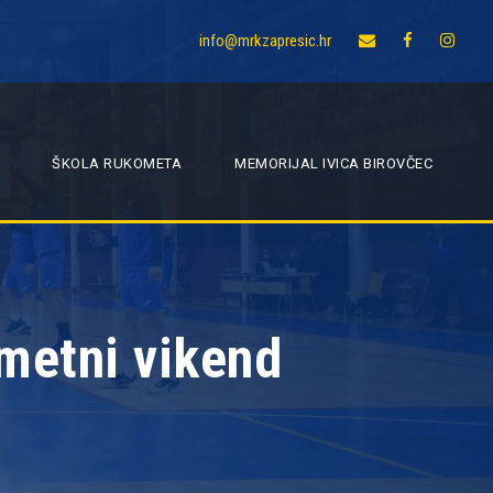
info@mrkzapresic.hr
ŠKOLA RUKOMETA
MEMORIJAL IVICA BIROVČEC
metni vikend