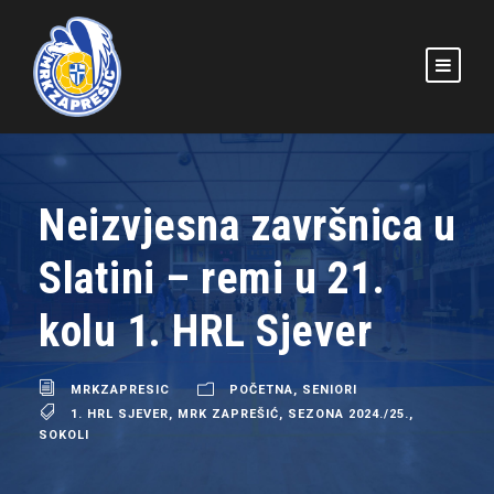
Neizvjesna završnica u
Slatini – remi u 21.
kolu 1. HRL Sjever
MRKZAPRESIC
POČETNA
,
SENIORI
1. HRL SJEVER
,
MRK ZAPREŠIĆ
,
SEZONA 2024./25.
,
SOKOLI