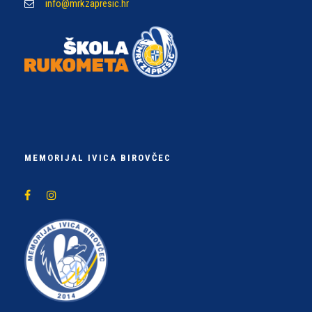
info@mrkzapresic.hr
MEMORIJAL IVICA BIROVČEC