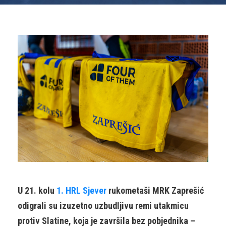
U 21. kolu
1. HRL Sjever
rukometaši MRK Zaprešić
odigrali su izuzetno uzbudljivu remi utakmicu
protiv Slatine, koja je završila bez pobjednika –