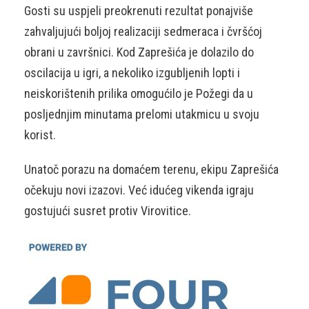
Gosti su uspjeli preokrenuti rezultat ponajviše
zahvaljujući boljoj realizaciji sedmeraca i čvršćoj
obrani u završnici. Kod Zaprešića je dolazilo do
oscilacija u igri, a nekoliko izgubljenih lopti i
neiskorištenih prilika omogućilo je Požegi da u
posljednjim minutama prelomi utakmicu u svoju
korist.
Unatoč porazu na domaćem terenu, ekipu Zaprešića
očekuju novi izazovi. Već idućeg vikenda igraju
gostujući susret protiv Virovitice.