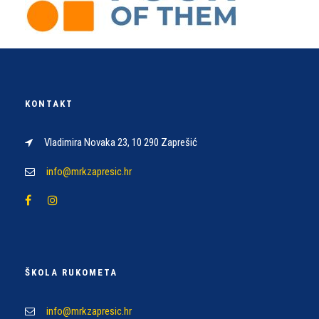
KONTAKT
Vladimira Novaka 23, 10 290 Zaprešić
info@mrkzapresic.hr
ŠKOLA RUKOMETA
info@mrkzapresic.hr