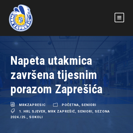
Napeta utakmica
završena tijesnim
porazom Zaprešića
MRKZAPRESIC
POČETNA
,
SENIORI
1. HRL SJEVER
,
MRK ZAPREŠIĆ
,
SENIORI
,
SEZONA
2024./25.
,
SOKOLI