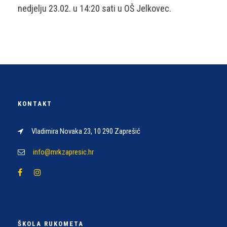
nedjelju 23.02. u 14:20 sati u OŠ Jelkovec.
KONTAKT
Vladimira Novaka 23, 10 290 Zaprešić
info@mrkzapresic.hr
ŠKOLA RUKOMETA