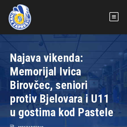
Najava vikenda:
Memorijal Ivica
Birovčec, seniori
protiv Bjelovara i U11
u gostima kod Pastele