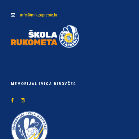
info@mrkzapresic.hr
MEMORIJAL IVICA BIROVČEC