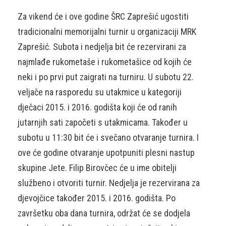
Za vikend će i ove godine ŠRC Zaprešić ugostiti
tradicionalni memorijalni turnir u organizaciji MRK
Zaprešić. Subota i nedjelja bit će rezervirani za
najmlađe rukometaše i rukometašice od kojih će
neki i po prvi put zaigrati na turniru. U subotu 22.
veljače na rasporedu su utakmice u kategoriji
dječaci 2015. i 2016. godišta koji će od ranih
jutarnjih sati započeti s utakmicama. Također u
subotu u 11:30 bit će i svečano otvaranje turnira. I
ove će godine otvaranje upotpuniti plesni nastup
skupine Jete. Filip Birovčec će u ime obitelji
službeno i otvoriti turnir. Nedjelja je rezervirana za
djevojčice također 2015. i 2016. godišta. Po
završetku oba dana turnira, održat će se dodjela