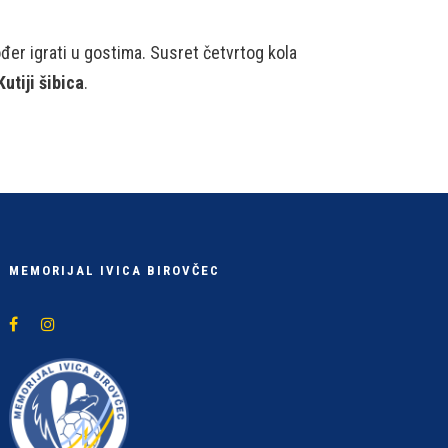
đer igrati u gostima. Susret četvrtog kola
utiji šibica
.
MEMORIJAL IVICA BIROVČEC