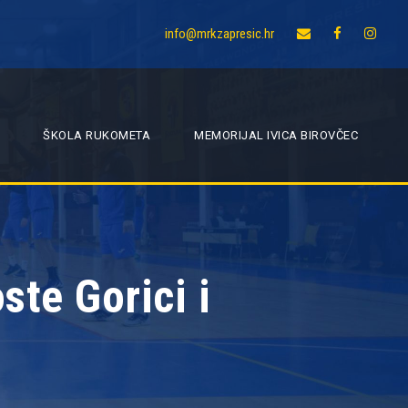
info@mrkzapresic.hr
ŠKOLA RUKOMETA
MEMORIJAL IVICA BIROVČEC
ste Gorici i