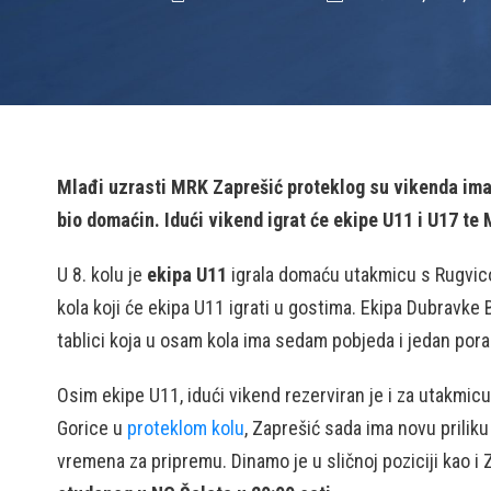
Mlađi uzrasti MRK Zaprešić proteklog su vikenda ima
bio domaćin. Idući vikend igrat će ekipe U11 i U17 t
U 8. kolu je
ekipa U11
igrala domaću utakmicu s Rugvico
kola koji će ekipa U11 igrati u gostima. Ekipa Dubravke
tablici koja u osam kola ima sedam pobjeda i jedan pora
Osim ekipe U11, idući vikend rezerviran je i za utakmic
Gorice u
proteklom kolu
, Zaprešić sada ima novu priliku
vremena za pripremu. Dinamo je u sličnoj poziciji kao i 