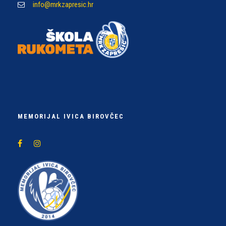
info@mrkzapresic.hr
MEMORIJAL IVICA BIROVČEC