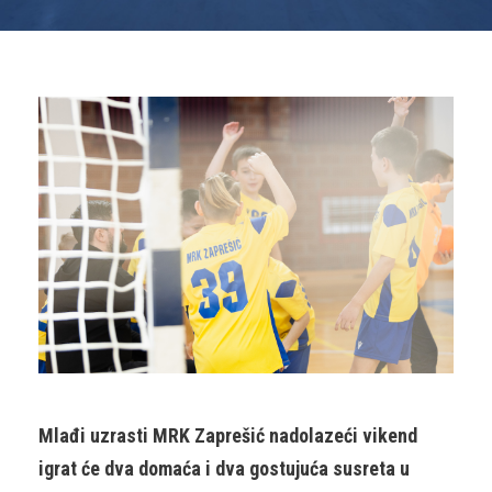
Mlađi uzrasti MRK Zaprešić nadolazeći vikend
igrat će dva domaća i dva gostujuća susreta u