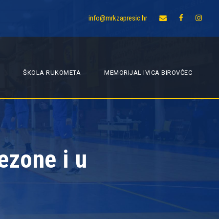
info@mrkzapresic.hr
ŠKOLA RUKOMETA
MEMORIJAL IVICA BIROVČEC
ezone i u