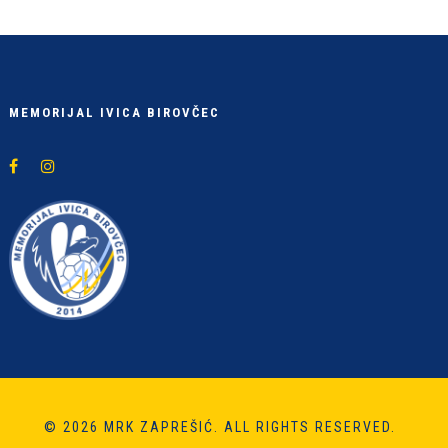
MEMORIJAL IVICA BIROVČEC
© 2026 MRK ZAPREŠIĆ. ALL RIGHTS RESERVED.