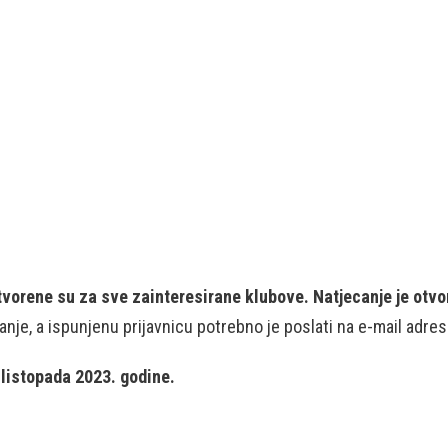
tvorene su za sve zainteresirane klubove. Natjecanje je otvor
anje, a ispunjenu prijavnicu potrebno je poslati na e-mail adre
 listopada 2023. godine.