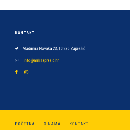
KONTAKT
Vladimira Novaka 23, 10 290 Zaprešić
info@mrkzapresic.hr
POČETNA
O NAMA
KONTAKT