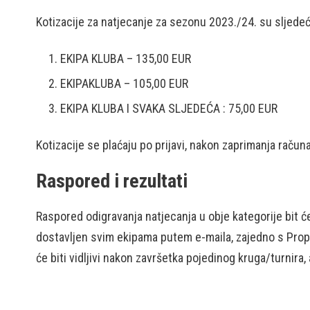
Kotizacije za natjecanje za sezonu 2023./24. su sljedeć
EKIPA KLUBA – 135,00 EUR
EKIPAKLUBA – 105,00 EUR
EKIPA KLUBA I SVAKA SLJEDEĆA : 75,00 EUR
Kotizacije se plaćaju po prijavi, nakon zaprimanja račun
Raspored i rezultati
Raspored odigravanja natjecanja u obje kategorije bit će
dostavljen svim ekipama putem e-maila, zajedno s Propo
će biti vidljivi nakon završetka pojedinog kruga/turnira,