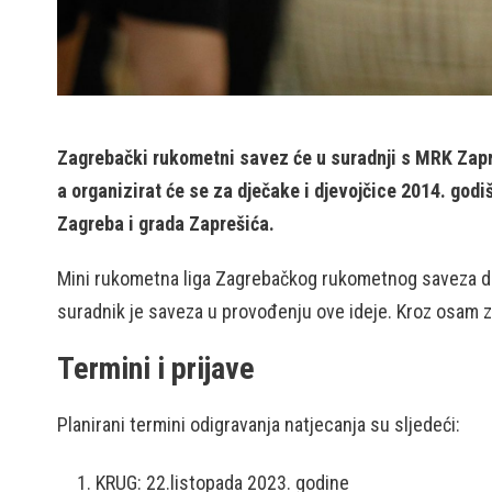
Zagrebački rukometni savez će u suradnji s MRK Zapre
a organizirat će se za dječake i djevojčice 2014. god
Zagreba i grada Zaprešića.
Mini rukometna liga Zagrebačkog rukometnog saveza dol
suradnik je saveza u provođenju ove ideje. Kroz osam zas
Termini i prijave
Planirani termini odigravanja natjecanja su sljedeći:
KRUG: 22.listopada 2023. godine