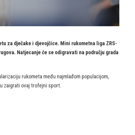
tu za dječake i djevojčice. Mini rukometna liga ZRS-
krugova. Natjecanje će se odigravati na području grada
pularizaciju rukometa među najmlađom populacijom,
 zaigrati ovaj trofejni sport.