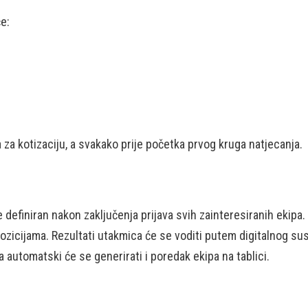
e:
a za kotizaciju, a svakako prije početka prvog kruga natjecanja.
 definiran nakon zaključenja prijava svih zainteresiranih ekipa.
zicijama. Rezultati utakmica će se voditi putem digitalnog sus
 a automatski će se generirati i poredak ekipa na tablici.