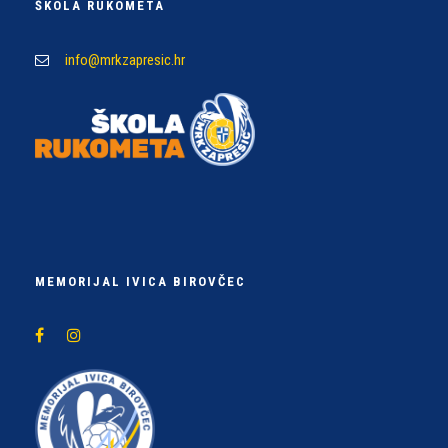
ŠKOLA RUKOMETA
info@mrkzapresic.hr
MEMORIJAL IVICA BIROVČEC