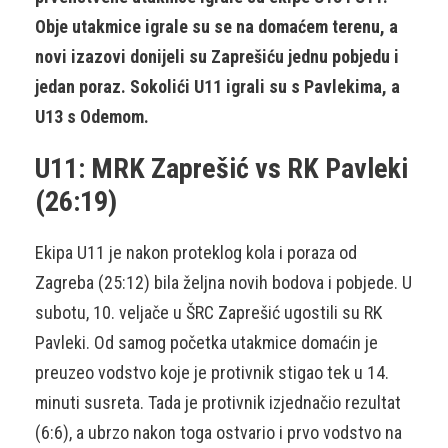
Obje utakmice igrale su se na domaćem terenu, a
novi izazovi donijeli su Zaprešiću jednu pobjedu i
jedan poraz. Sokolići U11 igrali su s Pavlekima, a
U13 s Odemom.
U11: MRK Zaprešić vs RK Pavleki
(26:19)
Ekipa U11 je nakon proteklog kola i poraza od
Zagreba (25:12) bila željna novih bodova i pobjede. U
subotu, 10. veljače u ŠRC Zaprešić ugostili su RK
Pavleki. Od samog početka utakmice domaćin je
preuzeo vodstvo koje je protivnik stigao tek u 14.
minuti susreta. Tada je protivnik izjednačio rezultat
(6:6), a ubrzo nakon toga ostvario i prvo vodstvo na