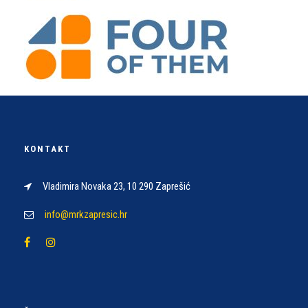
KONTAKT
Vladimira Novaka 23, 10 290 Zaprešić
info@mrkzapresic.hr