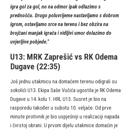
igra gol za gol, no na odmor ipak odlazimo s
prednošću. Drugo poluvrijeme nastavljamo s dobrom
igrom, ostavljamo srce na terenu i bez obzira na
brojčani manjak igrača i vidljivi umor dolazimo do
uvjerljive pobjede.”
U13: MRK Zaprešić vs RK Odema
Dugave (22:35)
Još jednu utakmicu na domaćem terenu odigrali su
sokolići U13. Ekipa Saše Vučića ugostila je RK Odema
Dugave u 14. kolu 1. HRL U13. Susret je bio na
rasporedu također u subotu 10. veljače. Od prve
minute protivnik je bio uspješniji u realizaciji napada
i čvrstoj obrani. U prvom dijelu utakmice domaćin je