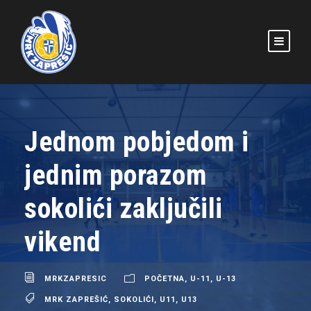
Jednom pobjedom i
jednim porazom
sokolići zaključili
vikend
MRKZAPRESIC
POČETNA
,
U-11
,
U-13
MRK ZAPREŠIĆ
,
SOKOLIĆI
,
U11
,
U13