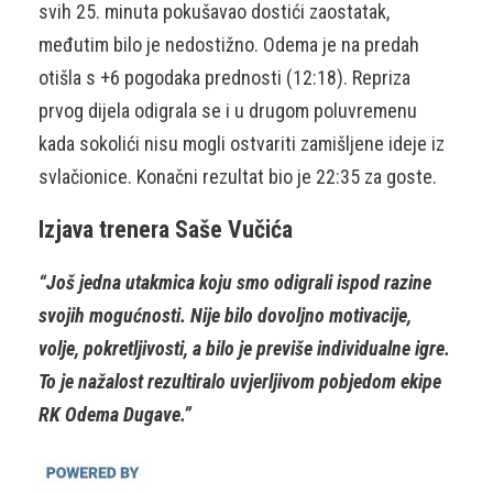
svih 25. minuta pokušavao dostići zaostatak,
međutim bilo je nedostižno. Odema je na predah
otišla s +6 pogodaka prednosti (12:18). Repriza
prvog dijela odigrala se i u drugom poluvremenu
kada sokolići nisu mogli ostvariti zamišljene ideje iz
svlačionice. Konačni rezultat bio je 22:35 za goste.
Izjava trenera Saše Vučića
“Još jedna utakmica koju smo odigrali ispod razine
svojih mogućnosti. Nije bilo dovoljno motivacije,
volje, pokretljivosti, a bilo je previše individualne igre.
To je nažalost rezultiralo uvjerljivom pobjedom ekipe
RK Odema Dugave.”