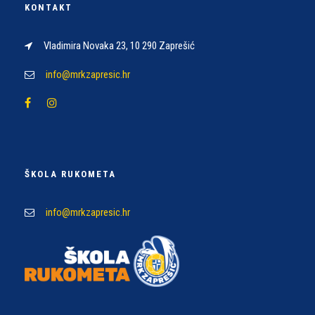
KONTAKT
Vladimira Novaka 23, 10 290 Zaprešić
info@mrkzapresic.hr
ŠKOLA RUKOMETA
info@mrkzapresic.hr