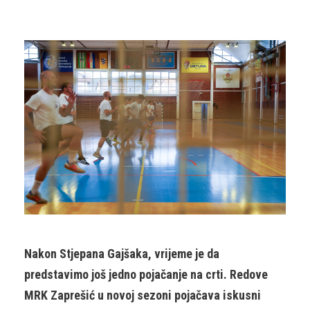
Nakon Stjepana Gajšaka, vrijeme je da
predstavimo još jedno pojačanje na crti. Redove
MRK Zaprešić u novoj sezoni pojačava iskusni