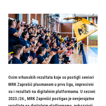
Osim vrhunskih rezultata koje su postigli seniori
MRK Zaprešić plasmanom u prvu ligu, impresivni
su i rezultati na digitalnim platformama. U sezoni
2023./24., MRK Zaprešić postigao je nevjerojatne
rezultate na digitalnim platformama, pokazujući