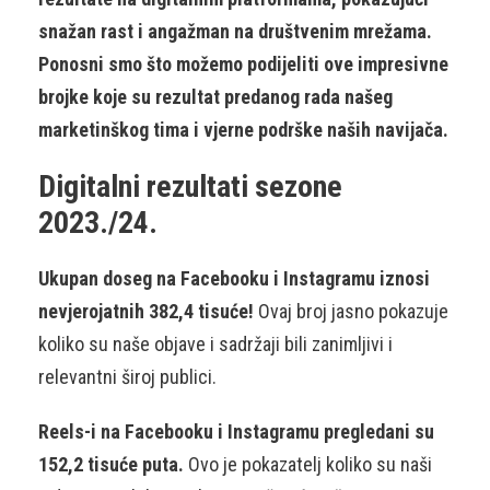
snažan rast i angažman na društvenim mrežama.
Ponosni smo što možemo podijeliti ove impresivne
brojke koje su rezultat predanog rada našeg
marketinškog tima i vjerne podrške naših navijača.
Digitalni rezultati sezone
2023./24.
Ukupan doseg na Facebooku i Instagramu iznosi
nevjerojatnih 382,4 tisuće!
Ovaj broj jasno pokazuje
koliko su naše objave i sadržaji bili zanimljivi i
relevantni široj publici.
Reels-i na Facebooku i Instagramu pregledani su
152,2 tisuće puta.
Ovo je pokazatelj koliko su naši