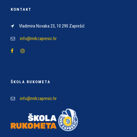
KONTAKT
Vladimira Novaka 23, 10 290 Zaprešić
info@mrkzapresic.hr
ŠKOLA RUKOMETA
info@mrkzapresic.hr