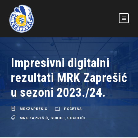
Impresivni digitalni
rezultati MRK Zaprešić
u sezoni 2023./24.
MRKZAPRESIC
POČETNA
MRK ZAPREŠIĆ
,
SOKOLI
,
SOKOLIĆI