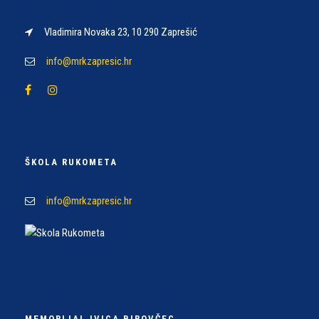
Vladimira Novaka 23, 10 290 Zaprešić
info@mrkzapresic.hr
ŠKOLA RUKOMETA
info@mrkzapresic.hr
MEMORIJAL IVICA BIROVČEC