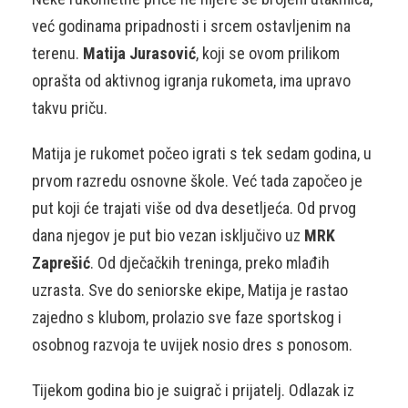
već godinama pripadnosti i srcem ostavljenim na
terenu.
Matija Jurasović
, koji se ovom prilikom
oprašta od aktivnog igranja rukometa, ima upravo
takvu priču.
Matija je rukomet počeo igrati s tek sedam godina, u
prvom razredu osnovne škole. Već tada započeo je
put koji će trajati više od dva desetljeća. Od prvog
dana njegov je put bio vezan isključivo uz
MRK
Zaprešić
. Od dječačkih treninga, preko mlađih
uzrasta. Sve do seniorske ekipe, Matija je rastao
zajedno s klubom, prolazio sve faze sportskog i
osobnog razvoja te uvijek nosio dres s ponosom.
Tijekom godina bio je suigrač i prijatelj. Odlazak iz