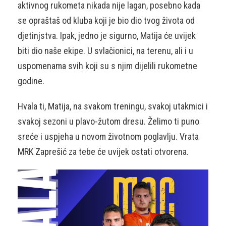
aktivnog rukometa nikada nije lagan, posebno kada
se opraštaš od kluba koji je bio dio tvog života od
djetinjstva. Ipak, jedno je sigurno, Matija će uvijek
biti dio naše ekipe. U svlačionici, na terenu, ali i u
uspomenama svih koji su s njim dijelili rukometne
godine.
Hvala ti, Matija, na svakom treningu, svakoj utakmici i
svakoj sezoni u plavo-žutom dresu. Želimo ti puno
sreće i uspjeha u novom životnom poglavlju. Vrata
MRK Zaprešić za tebe će uvijek ostati otvorena.