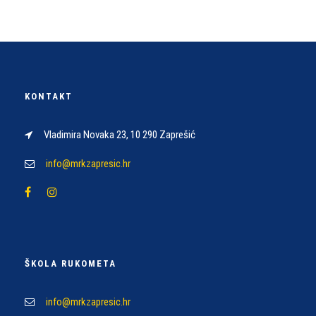
KONTAKT
Vladimira Novaka 23, 10 290 Zaprešić
info@mrkzapresic.hr
ŠKOLA RUKOMETA
info@mrkzapresic.hr