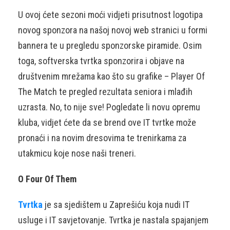
U ovoj ćete sezoni moći vidjeti prisutnost logotipa
novog sponzora na našoj novoj web stranici u formi
bannera te u pregledu sponzorske piramide. Osim
toga, softverska tvrtka sponzorira i objave na
društvenim mrežama kao što su grafike – Player Of
The Match te pregled rezultata seniora i mlađih
uzrasta. No, to nije sve! Pogledate li novu opremu
kluba, vidjet ćete da se brend ove IT tvrtke može
pronaći i na novim dresovima te trenirkama za
utakmicu koje nose naši treneri.
O Four Of Them
Tvrtka
je sa sjedištem u Zaprešiću koja nudi IT
usluge i IT savjetovanje. Tvrtka je nastala spajanjem