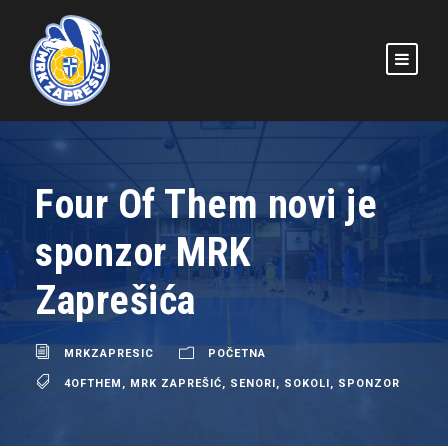
Four Of Them novi je
sponzor MRK
Zaprešića
MRKZAPRESIC
POČETNA
4OFTHEM
,
MRK ZAPREŠIĆ
,
SENORI
,
SOKOLI
,
SPONZOR