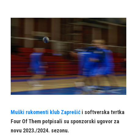
Muški rukomenti klub Zaprešić
i softverska tvrtka
Four Of Them potpisali su sponzorski ugovor za
novu 2023./2024. sezonu.