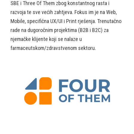
SBE i Three Of Them zbog konstantnog rasta i
razvoja te sve većih zahtjeva. Fokus im je na Web,
Mobile, specifična UX/UI i Print rješenja. Trenutačno
rade na dugoročnim projektima (B2B i B2C) za
njemačke klijente koji se nalaze u
farmaceutskom/zdravstvenom sektoru.