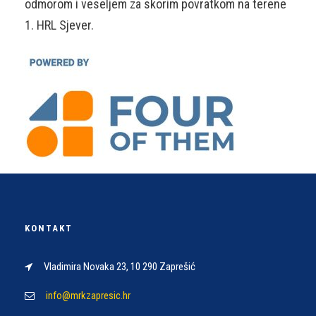
odmorom i veseljem za skorim povratkom na terene
1. HRL Sjever.
KONTAKT
Vladimira Novaka 23, 10 290 Zaprešić
info@mrkzapresic.hr