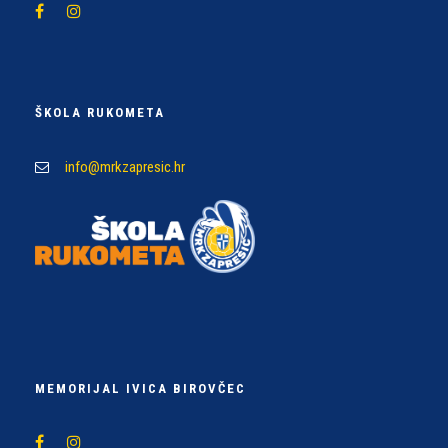
ŠKOLA RUKOMETA
info@mrkzapresic.hr
MEMORIJAL IVICA BIROVČEC