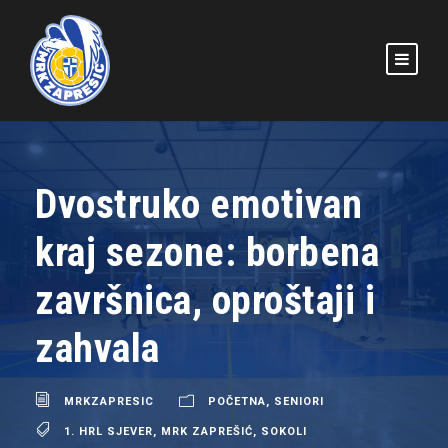
Dvostruko emotivan
kraj sezone: borbena
završnica, oproštaji i
zahvala
MRKZAPRESIC
POČETNA
,
SENIORI
1. HRL SJEVER
,
MRK ZAPREŠIĆ
,
SOKOLI