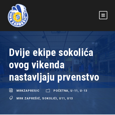
Dvije ekipe sokolića
ovog vikenda
nastavljaju prvenstvo
MRKZAPRESIC
POČETNA
,
U-11
,
U-13
MRK ZAPREŠIĆ
,
SOKOLIĆI
,
U11
,
U13