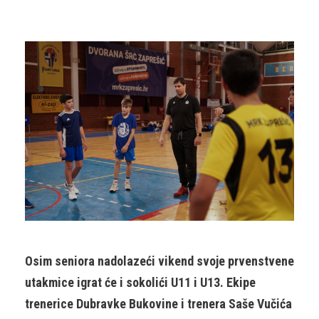
Osim seniora nadolazeći vikend svoje prvenstvene
utakmice igrat će i sokolići U11 i U13. Ekipe
trenerice Dubravke Bukovine i trenera Saše Vučića