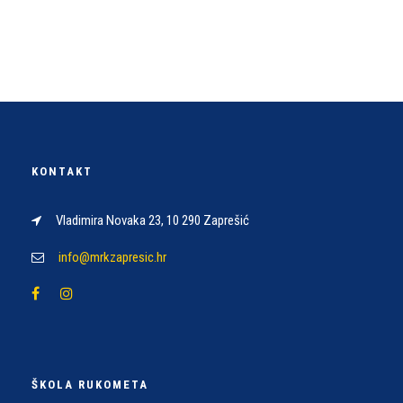
KONTAKT
Vladimira Novaka 23, 10 290 Zaprešić
info@mrkzapresic.hr
ŠKOLA RUKOMETA