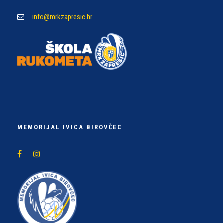
info@mrkzapresic.hr
MEMORIJAL IVICA BIROVČEC