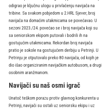
odigrao je ključnu ulogu u privlačenju navijača na
tribine. Sa svakom pobjedom u 2.HRL Sjever, broj
navijača na domaćim utakmicama se povećavao. U
sezoni 2023./24. povećao se i broj navijača koji su
sa seniorskom ekipom putovali i bodrili ih na
gostujućim utakmicama. Rekordan broj navijača
pratio je sokole na gostujućem derbiju u Petrinji. U
Petrinju je otputovalo preko 80 navijača, od kojih je
dio išao organiziranim navijačkim autobusom, a drugi
osobnim aranžmanom.
Navijači su naš osmi igrač
Unatoč teškom porazu protiv glavnog konkurenta u
Petrinji, navijači su ostali uz seniorsku ekipu i uz