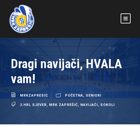
Dragi navijači, HVALA
vam!
MRKZAPRESIC
POČETNA
,
SENIORI
2.HRL SJEVER
,
MRK ZAPREŠIĆ
,
NAVIJAČI
,
SOKOLI