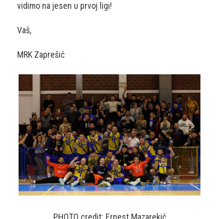
vidimo na jesen u prvoj ligi!
Vaš,
MRK Zaprešić
PHOTO credit: Ernest Mazarekić