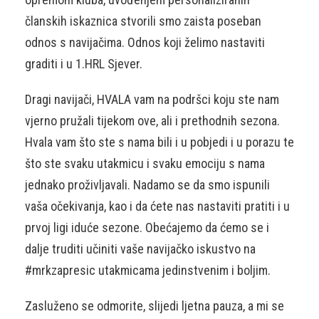
članskih iskaznica stvorili smo zaista poseban
odnos s navijačima. Odnos koji želimo nastaviti
graditi i u 1.HRL Sjever.
Dragi navijači, HVALA vam na podršci koju ste nam
vjerno pružali tijekom ove, ali i prethodnih sezona.
Hvala vam što ste s nama bili i u pobjedi i u porazu te
što ste svaku utakmicu i svaku emociju s nama
jednako proživljavali. Nadamo se da smo ispunili
vaša očekivanja, kao i da ćete nas nastaviti pratiti i u
prvoj ligi iduće sezone. Obećajemo da ćemo se i
dalje truditi učiniti vaše navijačko iskustvo na
#mrkzapresic utakmicama jedinstvenim i boljim.
Zasluženo se odmorite, slijedi ljetna pauza, a mi se