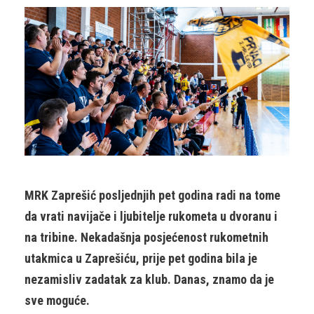
MRK Zaprešić posljednjih pet godina radi na tome
da vrati navijače i ljubitelje rukometa u dvoranu i
na tribine. Nekadašnja posjećenost rukometnih
utakmica u Zaprešiću, prije pet godina bila je
nezamisliv zadatak za klub. Danas, znamo da je
sve moguće.