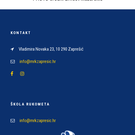
KONTAKT
Vladimira Novaka 23, 10 290 Zaprešić
info@mrkzapresic.hr
ŠKOLA RUKOMETA
info@mrkzapresic.hr