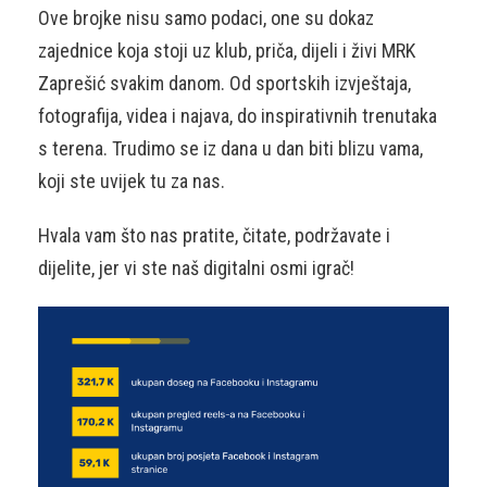
Ove brojke nisu samo podaci, one su dokaz
zajednice koja stoji uz klub, priča, dijeli i živi MRK
Zaprešić svakim danom. Od sportskih izvještaja,
fotografija, videa i najava, do inspirativnih trenutaka
s terena. Trudimo se iz dana u dan biti blizu vama,
koji ste uvijek tu za nas.
Hvala vam što nas pratite, čitate, podržavate i
dijelite, jer vi ste naš digitalni osmi igrač!