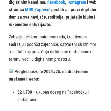
digitalnim kanalima.
Facebook
,
Instagram
i web
stranica
MRK Zaprešić
postali su pravi digitalni
dom za sve navijače, roditelje, prijatelje kluba i
rukometne entuzijaste.
Zahvaljujući kontinuiranom radu, kreativnom
sadržaju i podršci zajednice, ostvareni su iznimni
rezultati koji potvrđuju da klub ne raste samo na
terenu, već i u digitalnom prostoru.
Pregled sezone 2024./25. na društvenim
mrežama i webu:
321.700
– ukupan doseg na Facebooku i
Instagramu