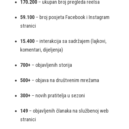
170.200
– ukupan broj pregleda reelsa
59.100
– broj posjeta Facebook i Instagram
stranici
15.400
– interakcija sa sadržajem (lajkovi,
komentari, dijeljenja)
700+
– objavljenih storija
500+
– objava na društvenim mrežama
300+
– novih pratitelja u sezoni
149
– objavljenih članaka na službenoj web
stranici