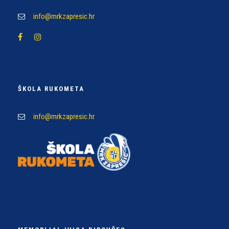
info@mrkzapresic.hr
ŠKOLA RUKOMETA
info@mrkzapresic.hr