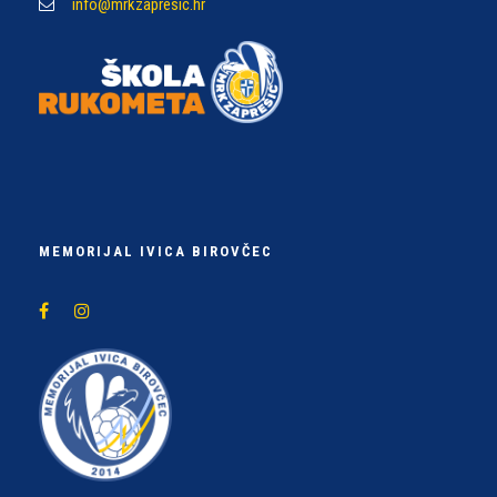
info@mrkzapresic.hr
MEMORIJAL IVICA BIROVČEC