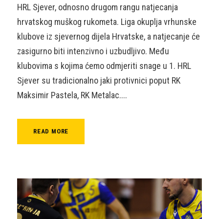
HRL Sjever, odnosno drugom rangu natjecanja
hrvatskog muškog rukometa. Liga okuplja vrhunske
klubove iz sjevernog dijela Hrvatske, a natjecanje će
zasigurno biti intenzivno i uzbudljivo. Među
klubovima s kojima ćemo odmjeriti snage u 1. HRL
Sjever su tradicionalno jaki protivnici poput RK
Maksimir Pastela, RK Metalac....
READ MORE