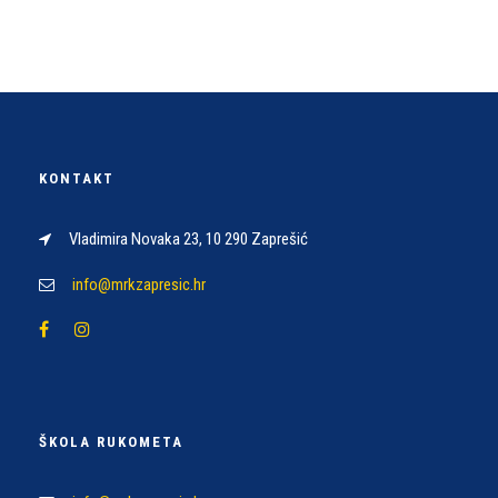
KONTAKT
Vladimira Novaka 23, 10 290 Zaprešić
info@mrkzapresic.hr
ŠKOLA RUKOMETA