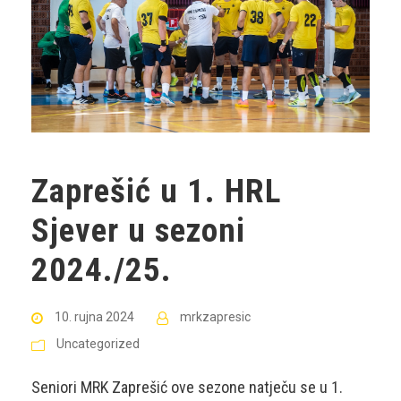
Zaprešić u 1. HRL
Sjever u sezoni
2024./25.
10. rujna 2024
mrkzapresic
Uncategorized
Seniori MRK Zaprešić ove sezone natječu se u 1.