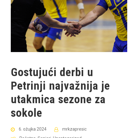
Gostujući derbi u
Petrinji najvažnija je
utakmica sezone za
sokole
6. ožujka 2024
mrkzapresic