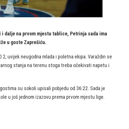
 i dalje na prvom mjestu tablice, Petrinja sada ima
tiže u goste Zaprešiću.
0 2, uvijek neugodna mlada i poletna ekipa. Varaždin se
varnog stanja na terenu stoga treba očekivati napetu i
 gostima su sokoli upisali pobjedu od 36:22. Sada je
ole u još jednom izazovu prema prvom mjestu lige.