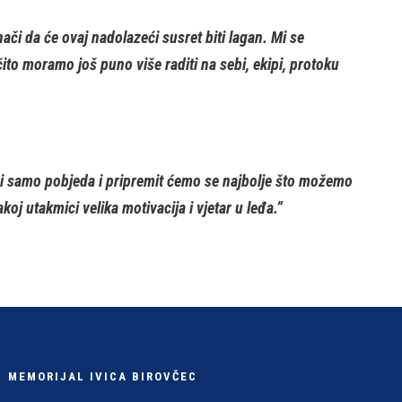
či da će ovaj nadolazeći susret biti lagan. Mi se
ito moramo još puno više raditi na sebi, ekipi, protoku
zi samo pobjeda i pripremit ćemo se najbolje što možemo
koj utakmici velika motivacija i vjetar u leđa.”
MEMORIJAL IVICA BIROVČEC