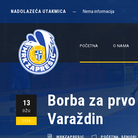
NADOLAZEĆA UTAKMICA
Nema informacija
POČETNA
O NAMA
Borba za prvo 
13
OŽU
Varaždin
2024
MRKZAPRESIC
POČETNA
,
SENIORI