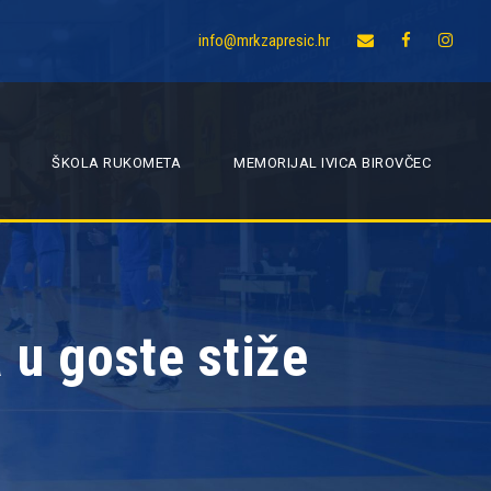
info@mrkzapresic.hr
ŠKOLA RUKOMETA
MEMORIJAL IVICA BIROVČEC
 u goste stiže