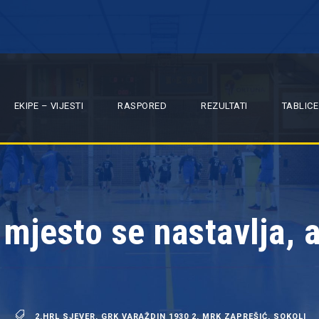
EKIPE – VIJESTI
RASPORED
REZULTATI
TABLICE
mjesto se nastavlja, a
2.HRL SJEVER
,
GRK VARAŽDIN 1930 2
,
MRK ZAPREŠIĆ
,
SOKOLI