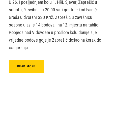
U 26. i posljednjem kolu 1. HRL Sjever, Zaprešić u
subotu, 9. svibnja u 20:00 sati gostuje kod Ivanić-
Grada u dvorani ŠSD Križ. Zaprešić u završnicu
sezone ulazi s 14 bodova i na 12. mjestu na tablici.
Pobjeda nad Vidovcem u prošlom kolu donijela je
vrijedne bodove gdje je Zaprešić došao na korak do
osiguranja...
READ MORE