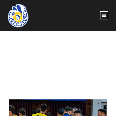
DAY
5 svibnja, 2026