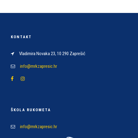
KONTAKT
Vladimira Novaka 23, 10 290 Zaprešić
info@mrkzapresic.hr
ŠKOLA RUKOMETA
info@mrkzapresic.hr