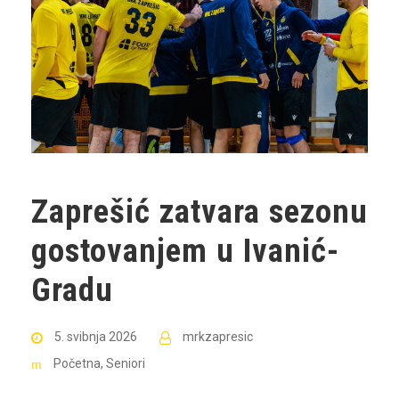
Zaprešić zatvara sezonu
gostovanjem u Ivanić-
Gradu
5. svibnja 2026
mrkzapresic
Početna
,
Seniori