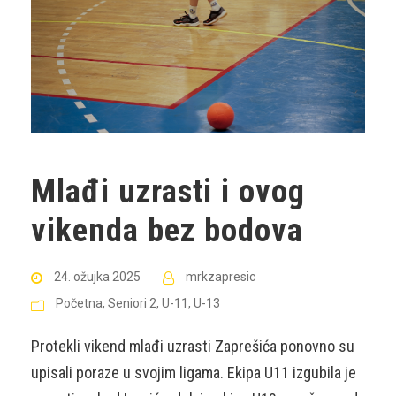
Mlađi uzrasti i ovog
vikenda bez bodova
24. ožujka 2025
mrkzapresic
Početna
,
Seniori 2
,
U-11
,
U-13
Protekli vikend mlađi uzrasti Zaprešića ponovno su
upisali poraze u svojim ligama. Ekipa U11 izgubila je