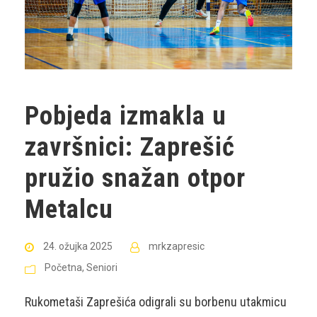
Pobjeda izmakla u
završnici: Zaprešić
pružio snažan otpor
Metalcu
24. ožujka 2025
mrkzapresic
Početna
,
Seniori
Rukometaši Zaprešića odigrali su borbenu utakmicu