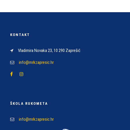
KONTAKT
Vladimira Novaka 23, 10 290 Zaprešić
info@mrkzapresic.hr
ŠKOLA RUKOMETA
info@mrkzapresic.hr