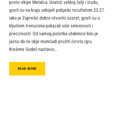
protiv ekipe Metalca. Unatoč velikoj želji i trudu,
gosti su na kraju odnijeli pobjedu rezultatom 23:27.
Iako je Zaprešić dobro otvorilo susret, gosti su u
ključnim trenucima pokazali više smirenosti i
preciznosti. Od samog početka utakmice bilo je
jasno da će obje momčadi pružiti čvrstu igru.
Krešimir Godeč nastavio...
READ MORE