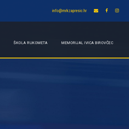
info@mrkzapresic.hr
ŠKOLA RUKOMETA
MEMORIJAL IVICA BIROVČEC