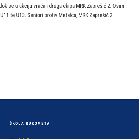
ok se u akciju vraća i druga ekipa MRK Zaprešić 2. Osim
 U11 te U13. Seniori protiv Metalca, MRK Zaprešić 2
ŠKOLA RUKOMETA