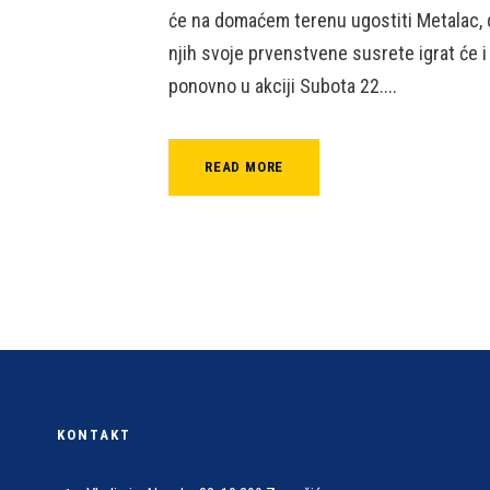
će na domaćem terenu ugostiti Metalac, d
njih svoje prvenstvene susrete igrat će i
ponovno u akciji Subota 22....
READ MORE
KONTAKT