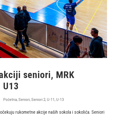
akciji seniori, MRK
i U13
Početna
,
Seniori
,
Seniori 2
,
U-11
,
U-13
očekuju rukometne akcije naših sokola i sokolića. Seniori