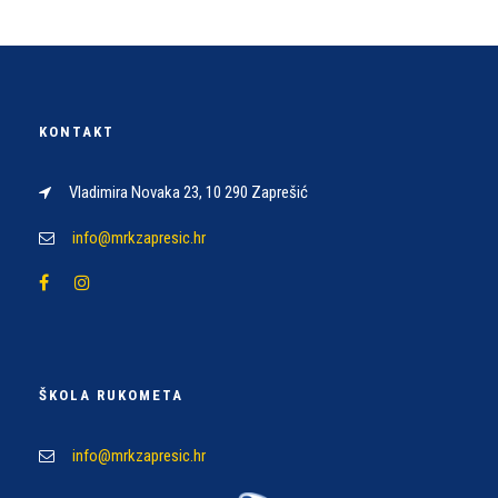
KONTAKT
Vladimira Novaka 23, 10 290 Zaprešić
info@mrkzapresic.hr
ŠKOLA RUKOMETA
info@mrkzapresic.hr