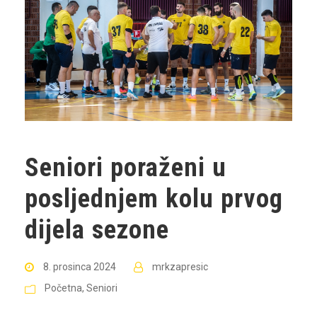
Seniori poraženi u
posljednjem kolu prvog
dijela sezone
8. prosinca 2024
mrkzapresic
Početna
,
Seniori