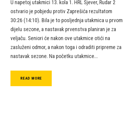
U napetoj utakmici 13. kola 1. HRL Sjever, Rudar 2
ostvario je pobjedu protiv Zaprešića rezultatom
30:26 (14:10). Bila je to posljednja utakmica u prvom
dijelu sezone, a nastavak prvenstva planiran je za
veljaču. Seniori će nakon ove utakmice otići na
zasluženi odmor, a nakon toga i odraditi pripreme za
nastavak sezone. Na početku utakmice...
READ MORE