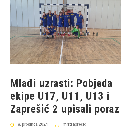
Mlađi uzrasti: Pobjeda
ekipe U17, U11, U13 i
Zaprešić 2 upisali poraz
8. prosinca 2024
mrkzapresic