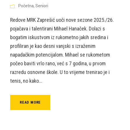
Početna
,
Seniori
Redove MRK Zaprešić uoči nove sezone 2025./26.
pojačava i talentirani Mihael Hanaček. Dolazi s
bogatim iskustvom iz rukometno jakih sredina i
profiliran je kao desni vanjski s izraženim
napadačkim potencijalom. Mihael se rukometom
počeo baviti vrlo rano, već s 7 godina, u prvom
razredu osnovne škole. U to vrijeme trenirao je i
tenis, no kako...
READ MORE