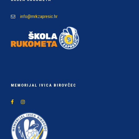
info@mrkzapresic.hr
MEMORIJAL IVICA BIROVČEC