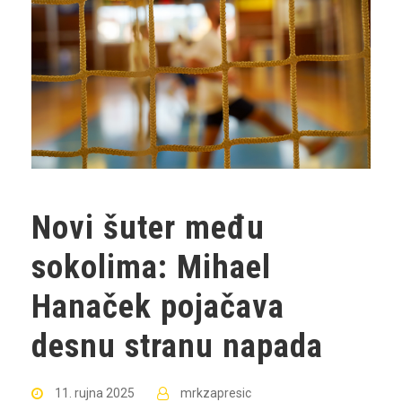
Novi šuter među
sokolima: Mihael
Hanaček pojačava
desnu stranu napada
11. rujna 2025
mrkzapresic