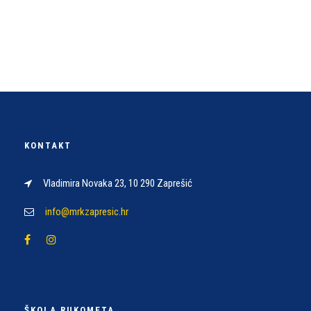
KONTAKT
Vladimira Novaka 23, 10 290 Zaprešić
info@mrkzapresic.hr
ŠKOLA RUKOMETA