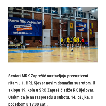
Seniori MRK Zaprešić nastavljaju prvenstveni
ritam u 1. HRL Sjever novim domaćim susretom. U
sklopu 19. kola u ŠRC Zaprešić stiže RK Bjelovar.
Utakmica je na rasporedu u subotu, 14. ožujka, s
početkom u 18:00 sati.