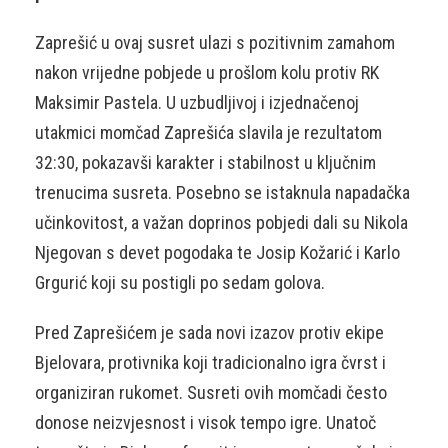
Zaprešić u ovaj susret ulazi s pozitivnim zamahom
nakon vrijedne pobjede u prošlom kolu protiv RK
Maksimir Pastela. U uzbudljivoj i izjednačenoj
utakmici momčad Zaprešića slavila je rezultatom
32:30, pokazavši karakter i stabilnost u ključnim
trenucima susreta. Posebno se istaknula napadačka
učinkovitost, a važan doprinos pobjedi dali su Nikola
Njegovan s devet pogodaka te Josip Kožarić i Karlo
Grgurić koji su postigli po sedam golova.
Pred Zaprešićem je sada novi izazov protiv ekipe
Bjelovara, protivnika koji tradicionalno igra čvrst i
organiziran rukomet. Susreti ovih momčadi često
donose neizvjesnost i visok tempo igre. Unatoč