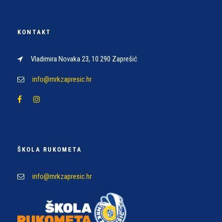
KONTAKT
Vladimira Novaka 23, 10 290 Zaprešić
info@mrkzapresic.hr
ŠKOLA RUKOMETA
info@mrkzapresic.hr