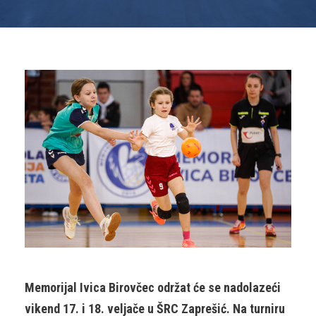
Memorijal Ivica Birovčec održat će se nadolazeći
vikend 17. i 18. veljače u ŠRC Zaprešić. Na turniru