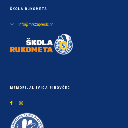
ŠKOLA RUKOMETA
info@mrkzapresic.hr
MEMORIJAL IVICA BIROVČEC