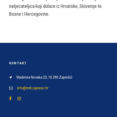
natjecateljica koji dolaze iz Hrvatske, Slovenije te
Bosne i Hercegovine.
KONTAKT
Vladimira Novaka 23, 10 290 Zaprešić
info@mrkzapresic.hr