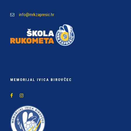
info@mrkzapresic.hr
MEMORIJAL IVICA BIROVČEC