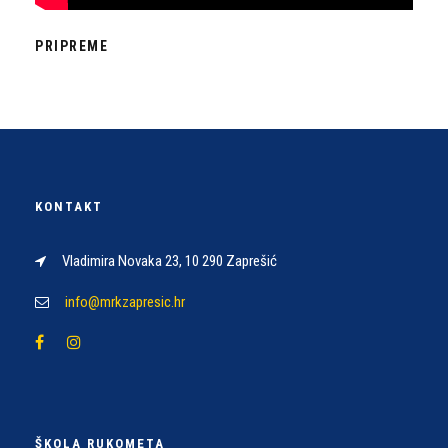
PRIPREME
KONTAKT
Vladimira Novaka 23, 10 290 Zaprešić
info@mrkzapresic.hr
ŠKOLA RUKOMETA