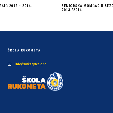
ŠIĆ 2012 – 2014.
SENIORSKA MOMČAD U SEZ
2013./2014.
ŠKOLA RUKOMETA
info@mrkzapresic.hr