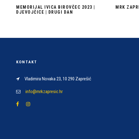
MEMORIJAL IVICA BIROVČEC 2023 |
MRK ZAPRE
DJEVOJČICE | DRUGI DAN
KONTAKT
Vladimira Novaka 23, 10 290 Zaprešić
info@mrkzapresic.hr