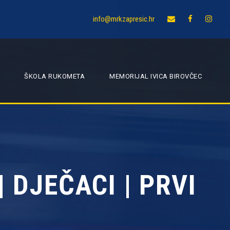
info@mrkzapresic.hr
ŠKOLA RUKOMETA
MEMORIJAL IVICA BIROVČEC
 DJEČACI | PRVI