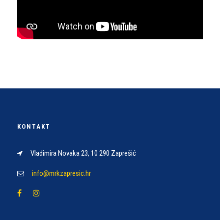
KONTAKT
Vladimira Novaka 23, 10 290 Zaprešić
info@mrkzapresic.hr