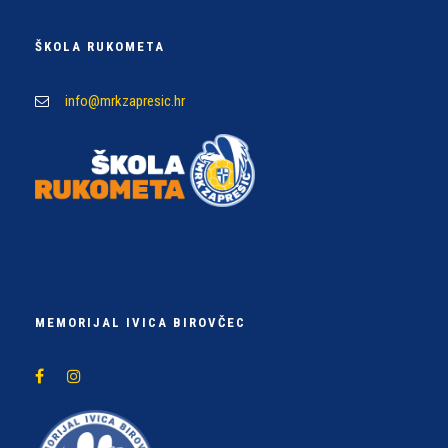
ŠKOLA RUKOMETA
info@mrkzapresic.hr
MEMORIJAL IVICA BIROVČEC