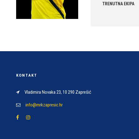
TRENUTNA EKIPA
KONTAKT
Vladimira Novaka 23, 10 290 Zaprešić
info@mrkzapresic.hr