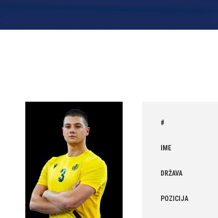
#
IME
DRŽAVA
POZICIJA