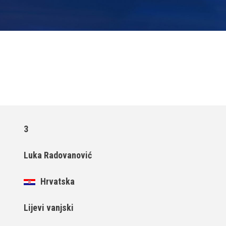
3
Luka Radovanović
Hrvatska
Lijevi vanjski