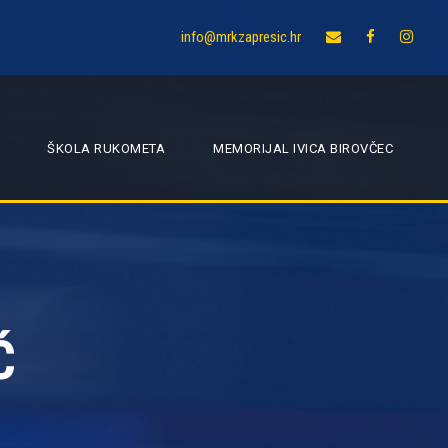
info@mrkzapresic.hr
ŠKOLA RUKOMETA
MEMORIJAL IVICA BIROVČEC
Ć