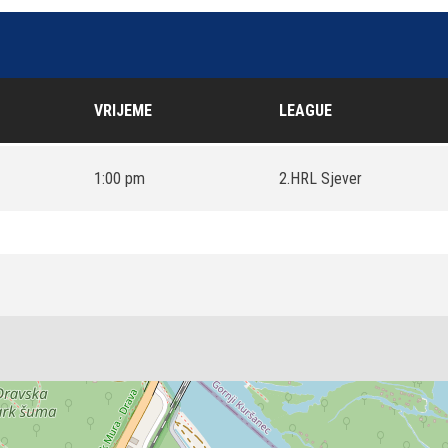
VRIJEME
LEAGUE
1:00 pm
2.HRL Sjever