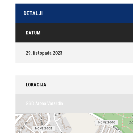
DETALJI
DATUM
29. listopada 2023
LOKACIJA
GSD Arena Varaždin