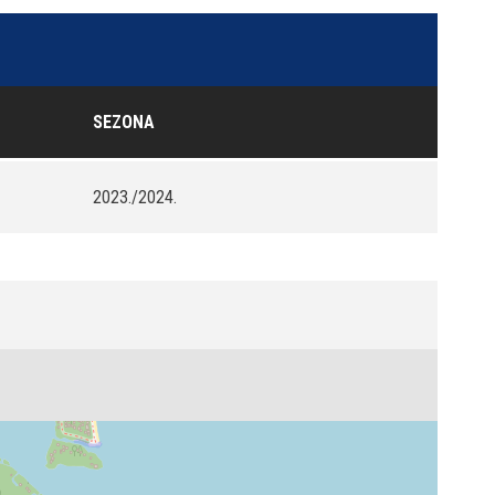
SEZONA
2023./2024.