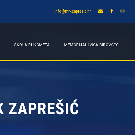
info@mrkzapresic.hr
ŠKOLA RUKOMETA
MEMORIJAL IVICA BIROVČEC
K ZAPREŠIĆ